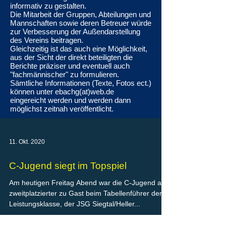
informativ zu gestalten.
Die Mitarbeit der Gruppen, Abteilungen und
Mannschaften sowie deren Betreuer würde
zur Verbesserung der Außendarstellung
des Vereins beitragen.
Gleichzeitig ist das auch eine Möglichkeit,
aus der Sicht der direkt beteiligten die
Berichte präziser und eventuell auch
"fachmännischer" zu formulieren.
Sämtliche Informationen (Texte, Fotos ect.)
können unter ebachg(at)web.de
eingereicht werden und werden dann
möglichst zeitnah veröffentlicht.
11. Okt. 2020
C-Jugend siegt im Topspiel
Am heutigen Freitag Abend war die C-Jugend als
zweitplatzierter zu Gast beim Tabellenführer der
Leistungsklasse, der JSG Siegtal/Heller...