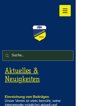
Aktuelles &
Neuigkeiten
Einreichung von Beiträgen
Unser Verein ist stets bemüht, seine
Internetseite möglichst aktuell und