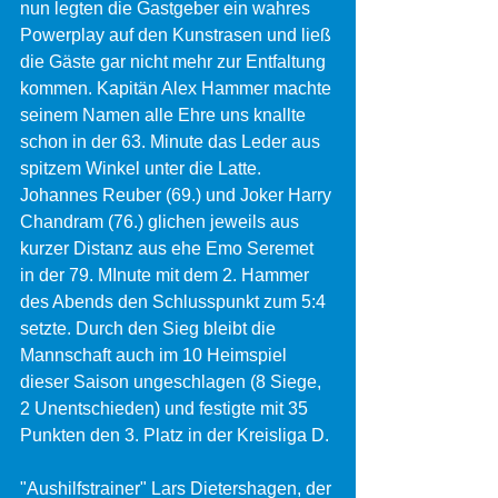
nun legten die Gastgeber ein wahres 
Powerplay auf den Kunstrasen und ließ 
die Gäste gar nicht mehr zur Entfaltung 
kommen. Kapitän Alex Hammer machte 
seinem Namen alle Ehre uns knallte 
schon in der 63. Minute das Leder aus 
spitzem Winkel unter die Latte. 
Johannes Reuber (69.) und Joker Harry 
Chandram (76.) glichen jeweils aus 
kurzer Distanz aus ehe Emo Seremet 
in der 79. MInute mit dem 2. Hammer 
des Abends den Schlusspunkt zum 5:4 
setzte. Durch den Sieg bleibt die 
Mannschaft auch im 10 Heimspiel 
dieser Saison ungeschlagen (8 Siege, 
2 Unentschieden) und festigte mit 35 
Punkten den 3. Platz in der Kreisliga D.
"Aushilfstrainer" Lars Dietershagen, der 