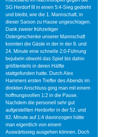
SG Herdorf III in einen 5:4-Sieg gedreht 
und bleibt, wie die 1. Mannschaft, in 
dieser Saison zu Hause ungeschlagen.
Dank zweier frühzeitiger 
Ostergeschenke unserer Mannschaft 
konnten die Gäste in der in der 9. und 
24. Minute eine schnelle 2:0-Führung 
bejubeln obwohl das Spiel bis dahin 
größtenteils in deren Hälfte 
stattgefunden hatte. Durch Alex 
Hammers ersten Treffer des Abends im 
direkten Anschluss ging man mit einem 
hoffnungsvollen 1:2 in die Pause. 
Nachdem die personell sehr gut 
aufgestellten Herdorfer in der 52. und 
62. Minute auf 1:4 davonzogen hätte 
man eigentlich von einem 
Auswärtssieg ausgehen können. Doch 