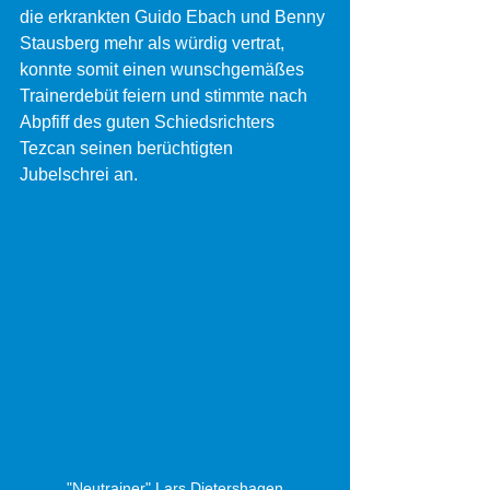
die erkrankten Guido Ebach und Benny 
Stausberg mehr als würdig vertrat, 
konnte somit einen wunschgemäßes 
Trainerdebüt feiern und stimmte nach 
Abpfiff des guten Schiedsrichters 
Tezcan seinen berüchtigten 
Jubelschrei an.
"Neutrainer" Lars Dietershagen