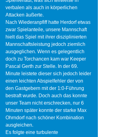
Spielverlauf, was sich teilweise in 
verbalen als auch in körperlichen 
Attacken äußerte.
Nach Wiederanpfiff hatte Herdorf etwas 
zwar Spielanteile, unsere Mannschaft 
hielt das Spiel mit ihrer disziplinierten 
Mannschaftsleistung jedoch ziemlich 
ausgeglichen. Wenn es gelegentlich 
doch zu Torchancen kam war Keeper 
Pascal Gerth zur Stelle. In der 69. 
Minute leistete dieser sich jedoch leider 
einen leichten Abspielfehler der von 
den Gastgebern mit der 1:0-Führung 
bestraft wurde. Doch auch das konnte 
unser Team nicht erschrecken, nur 6 
Minuten später konnte der starke Max 
Ohrndorf nach schöner Kombination 
ausgleichen.
Es folgte eine turbulente 