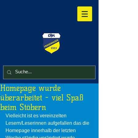
Homepage wurde
überarbeitet - viel Spaß
beim Stöbern
Vielleicht ist es vereinzelten 
Lesern/Leserinnen aufgefallen das die 
Homepage innerhalb der letzten 
Woche ständig verändert wurde. 