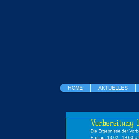
HOME
AKTUELLES
Vorbereitung 
Die Ergebnisse der Vorbe
Freitag, 13.02., 19:00 U