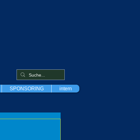
SPONSORING
intern