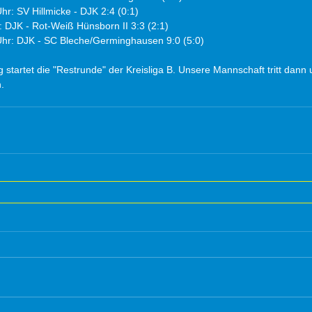
hr: SV Hillmicke - DJK 2:4 (0:1)
: DJK - Rot-Weiß Hünsborn II 3:3 (2:1)
Uhr: DJK - SC Bleche/Germinghausen 9:0 (5:0)
artet die "Restrunde" der Kreisliga B. Unsere Mannschaft tritt dann 
.