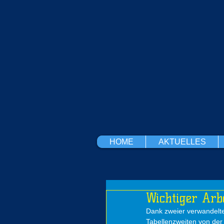
HOME
AKTUELLES
Wichtiger Arbe
Dank zweier verwandelte
Tabellenzweiten von der