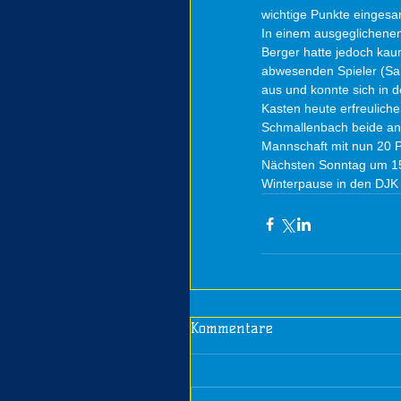
wichtige Punkte eingesa
In einem ausgeglichenen 
Berger hatte jedoch kaum
abwesenden Spieler (Sam
aus und konnte sich in 
Kasten heute erfreuliche
Schmallenbach beide an i
Mannschaft mit nun 20 Pu
Nächsten Sonntag um 15 
Winterpause in den DJK 
Kommentare