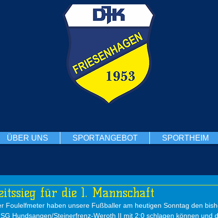
ÜBER UNS
SPORTANGEBOT
SPORTHEIM
itssieg für die 1. Mannschaft
r Foulelfmeter haben unsere Fußballer am heutigen Sonntag den bish
 SG Hundsangen/Steinerfrenz-Weroth II mit 2:0 schlagen können und da