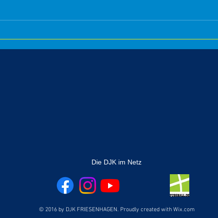
Die DJK im Netz
© 2016 by DJK FRIESENHAGEN. Proudly created with
Wix.com