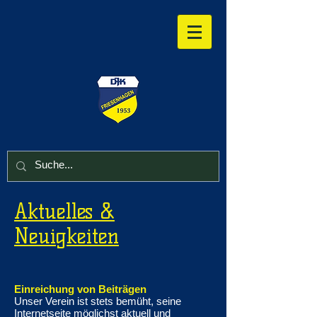
Aktuelles &
Neuigkeiten
Einreichung von Beiträgen
Unser Verein ist stets bemüht, seine
Internetseite möglichst aktuell und