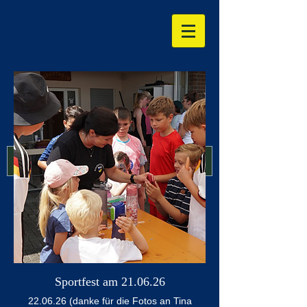
Sportfest am 21.06.26
22.06.26 (danke für die Fotos an Tina