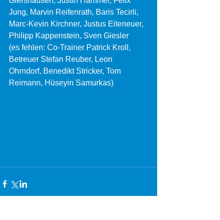
Giershausen, Justin Hammer, Felix 
Jung, Marvin Reifenrath, Baris Tecirli, 
Marc-Kevin Kirchner, Justus Eiteneuer, 
Philipp Kappenstein, Sven Giesler
(es fehlen: Co-Trainer Patrick Kroll, 
Betreuer Stefan Reuber, Leon 
Ohrndorf, Benedikt Stricker, Tom 
Reimann, Hüseyin Samurkas)