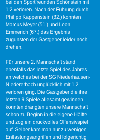
bei den Sportfreunden Schönstein mit 
1:2 verloren. Nach der Führung durch 
Philipp Kappenstein (32.) konnten 
Marcus Meyer (51.) und Leon 
Emmerich (67.) das Ergebnis 
zugunsten der Gastgeber leider noch 
drehen.
Für unsere 2. Mannschaft stand 
ebenfalls das letzte Spiel des Jahres 
an welches bei der SG Niederhausen-
Niedererbach unglücklich mit 1:2 
verloren ging. Die Gastgeber die ihre 
letzten 9 Spiele allesamt gewinnen 
konnten drängten unsere Mannschaft 
schon zu Beginn in die eigene Hälfte 
und zog ein druckvolles Offensivspiel 
auf. Selber kam man nur zu wenigen 
Entlastungsangriffen und folgerichtig 