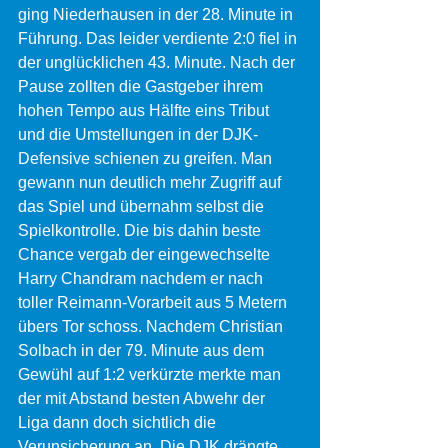
ging Niederhausen in der 28. Minute in 
Führung. Das leider verdiente 2:0 fiel in 
der unglücklichen 43. Minute. Nach der 
Pause zollten die Gastgeber ihrem 
hohen Tempo aus Hälfte eins Tribut 
und die Umstellungen in der DJK-
Defensive schienen zu greifen. Man 
gewann nun deutlich mehr Zugriff auf 
das Spiel und übernahm selbst die 
Spielkontrolle. Die bis dahin beste 
Chance vergab der eingewechselte 
Harry Chandram nachdem er nach 
toller Reimann-Vorarbeit aus 5 Metern 
übers Tor schoss. Nachdem Christian 
Solbach in der 79. Minute aus dem 
Gewühl auf 1:2 verkürzte merkte man 
der mit Abstand besten Abwehr der 
Liga dann doch sichtlich die 
Verunsicherung an. Die DJK drängte 