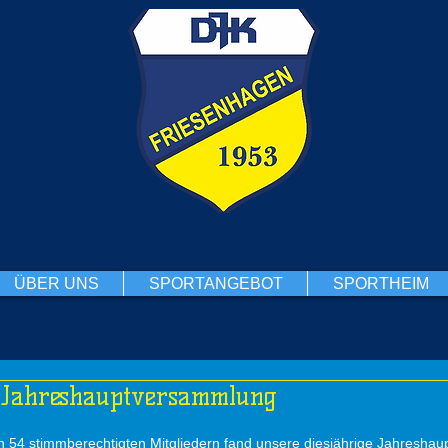
ÜBER UNS
SPORTANGEBOT
SPORTHEIM
f Jahreshauptversammlung
on 54 stimmberechtigten Mitgliedern fand unsere diesjährige Jahresha