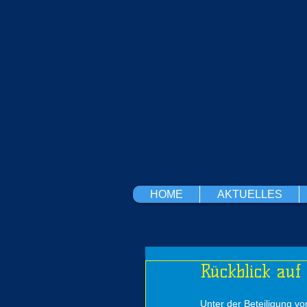
HOME
AKTUELLES
Rückblick au
Unter der Beteiligung v