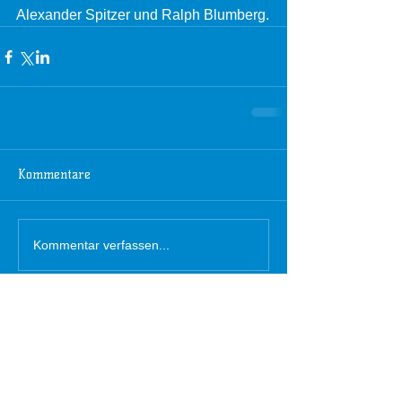
Alexander Spitzer und Ralph Blumberg.
Kommentare
Kommentar verfassen...
Die DJK im Netz