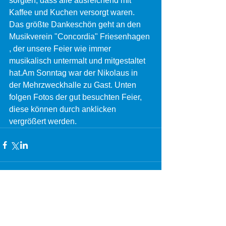
sorgten, dass alle ausreichend mit 
Kaffee und Kuchen versorgt waren. 
Das größte Dankeschön geht an den 
Musikverein "Concordia" Friesenhagen 
, der unsere Feier wie immer 
musikalisch untermalt und mitgestaltet 
hat.Am Sonntag war der Nikolaus in 
der Mehrzweckhalle zu Gast. Unten 
folgen Fotos der gut besuchten Feier, 
diese können durch anklicken 
vergrößert werden.
Kommentare