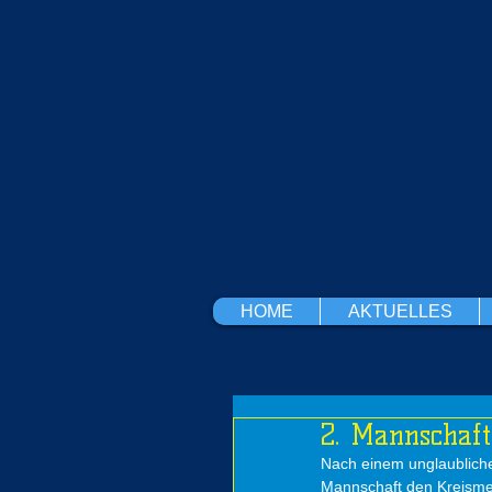
HOME
AKTUELLES
2. Mannschaft
Nach einem unglaubliche
Mannschaft den Kreismei