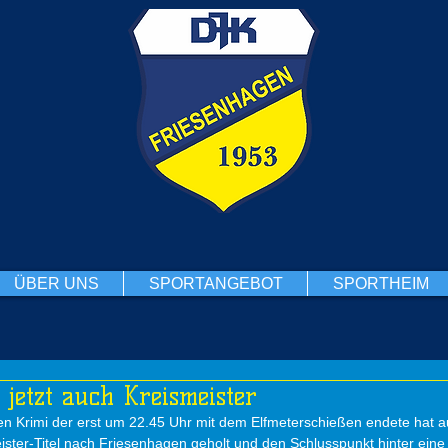
ÜBER UNS
SPORTANGEBOT
SPORTHEIM
 jetzt auch Kreismeister
n Krimi der erst um 22.45 Uhr mit dem Elfmeterschießen endete hat au
ster-Titel nach Friesenhagen geholt und den Schlusspunkt hinter eine