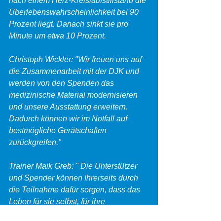
nach einem Herz-Kreislaufstillstand die 
Überlebenswahrscheinlichkeit bei 90 
Prozent liegt. Danach sinkt sie pro 
Minute um etwa 10 Prozent.
Christoph Wickler: "Wir freuen uns auf 
die Zusammenarbeit mit der DJK und 
werden von den Spenden das 
medizinische Material modernisieren 
und unsere Ausstattung erweitern. 
Dadurch können wir im Notfall auf 
bestmögliche Gerätschaften 
zurückgreifen."
Trainer Maik Greb: " Die Unterstützer 
und Spender können Ihrerseits durch 
die Teilnahme dafür sorgen, dass das 
Leben für sie selbst, für ihre 
Angehörigen, für Freunde und für alle 