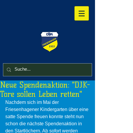
Neue Spendenaktion: "DJK-
Tore sollen Leben retten"
Nachdem sich im Mai der 
Friesenhagener Kindergarten über eine 
satte Spende freuen konnte steht nun 
schon die nächste Spendenaktion in 
den Startlöchern. Ab sofort werden 