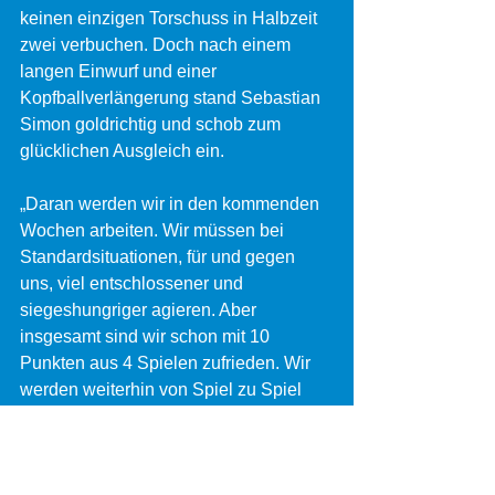
keinen einzigen Torschuss in Halbzeit 
zwei verbuchen. Doch nach einem 
langen Einwurf und einer 
Kopfballverlängerung stand Sebastian 
Simon goldrichtig und schob zum 
glücklichen Ausgleich ein.
„Daran werden wir in den kommenden 
Wochen arbeiten. Wir müssen bei 
Standardsituationen, für und gegen 
uns, viel entschlossener und 
siegeshungriger agieren. Aber 
insgesamt sind wir schon mit 10 
Punkten aus 4 Spielen zufrieden. Wir 
werden weiterhin von Spiel zu Spiel 
denken und uns in den nächsten 
Wochen zusammensetzen und 
gemeinsam unser Saisonziel 