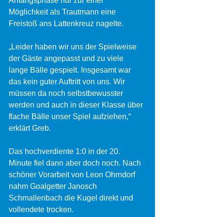
Anfangsphase nur zur einer 
Möglichkeit als Trautmann eine 
Freistoß ans Lattenkreuz nagelte.
„Leider haben wir uns der Spielweise 
der Gäste angepasst und zu viele 
lange Bälle gespielt. Insgesamt war 
das kein guter Auftritt von uns. Wir 
müssen da noch selbstbewusster 
werden und auch in dieser Klasse über 
flache Bälle unser Spiel aufziehen,“ 
erklärt Greb.
Das hochverdiente 1:0 in der 20. 
Minute fiel dann aber doch noch. Nach 
schöner Vorarbeit von Leon Ohrndorf 
nahm Goalgetter Janosch 
Schmallenbach die Kugel direkt und 
vollendete trocken.