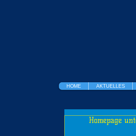
HOME
AKTUELLES
Homepage unte