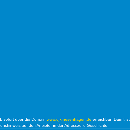
 sofort über die Domain 
www.djkfriesenhagen.de
 erreichbar! Damit is
shinweis auf den Anbieter in der Adresszeile Geschichte.