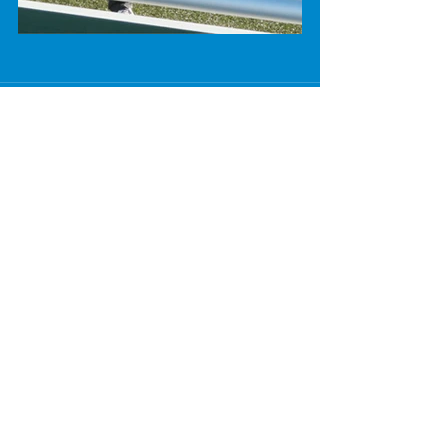
Kommentare
Kommentar verfassen...