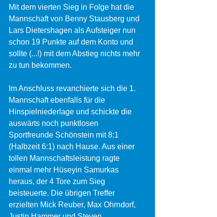
Mit dem vierten Sieg in Folge hat die 
Mannschaft von Benny Stausberg und 
Lars Dietershagen als Aufsteiger nun 
schon 19 Punkte auf dem Konto und 
sollte (...!) mit dem Abstieg nichts mehr 
zu tun bekommen. 
Im Anschluss revanchierte sich die 1. 
Mannschaft ebenfalls für die 
Hinspielniederlage und schickte die 
auswärts noch punktlosen 
Sportfreunde Schönstein mit 8:1 
(Halbzeit 6:1) nach Hause. Aus einer 
tollen Mannschaftsleistung ragte 
einmal mehr Hüseyin Samurkas 
heraus, der 4 Tore zum Sieg 
beisteuerte. Die übrigen Treffer 
erzielten Mick Reuber, Max Ohrndorf, 
Justin Hammer und Steven 