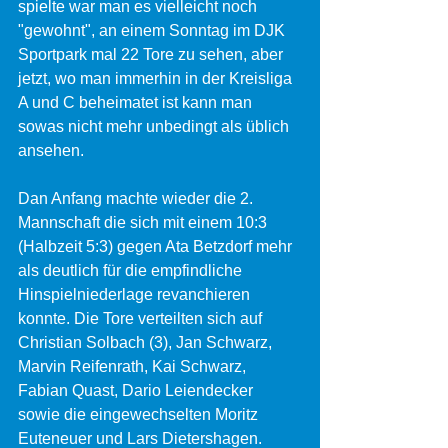
spielte war man es vielleicht noch 
"gewohnt", an einem Sonntag im DJK 
Sportpark mal 22 Tore zu sehen, aber 
jetzt, wo man immerhin in der Kreisliga 
A und C beheimatet ist kann man 
sowas nicht mehr unbedingt als üblich 
ansehen.
Dan Anfang machte wieder die 2. 
Mannschaft die sich mit einem 10:3 
(Halbzeit 5:3) gegen Ata Betzdorf mehr 
als deutlich für die empfindliche 
Hinspielniederlage revanchieren 
konnte. Die Tore verteilten sich auf 
Christian Solbach (3), Jan Schwarz, 
Marvin Reifenrath, Kai Schwarz, 
Fabian Quast, Dario Leiendecker 
sowie die eingewechselten Moritz 
Euteneuer und Lars Dietershagen.