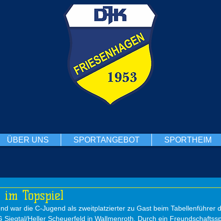
ÜBER UNS
SPORTANGEBOT
SPORTHEIM
 im Topspiel
d war die C-Jugend als zweitplatzierter zu Gast beim Tabellenführer d
 Siegtal/Heller Scheuerfeld in Wallmenroth. Durch ein Freundschaftsspi