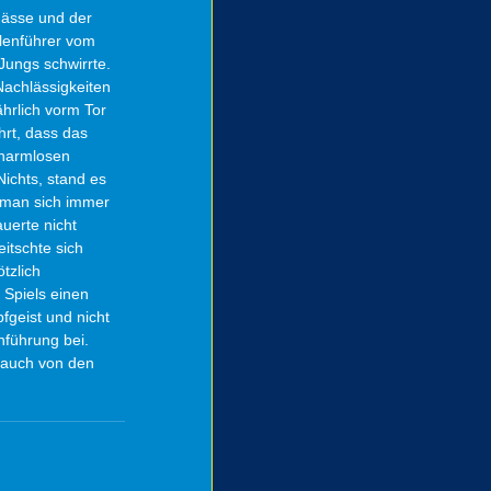
Nässe und der 
llenführer vom 
Jungs schwirrte. 
achlässigkeiten 
hrlich vorm Tor 
rt, dass das 
 harmlosen 
ichts, stand es 
e man sich immer 
uerte nicht 
itschte sich 
tzlich 
Spiels einen 
geist und nicht 
nführung bei.
 auch von den 