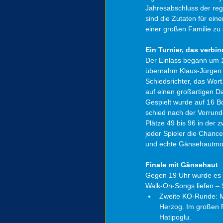
Jahresabschluss der reg
sind die Zutaten für ein
einer großen Familie zu 
Ein Turnier, das verbin
Der Einlass begann um 10
übernahm Klaus-Jürgen 
Schiedsrichter, das Wort
auf einen großartigen Da
Gespielt wurde auf 16 B
schied nach der Vorrund
Plätze 49 bis 96 in der 
jeder Spieler die Chance
und echte Gänsehautmome
Finale mit Gänsehaut
Gegen 19 Uhr wurde es ri
Walk-On-Songs liefen –
Zweite KO-Runde: Ma
Herzog. Im großen F
Hatipoglu.