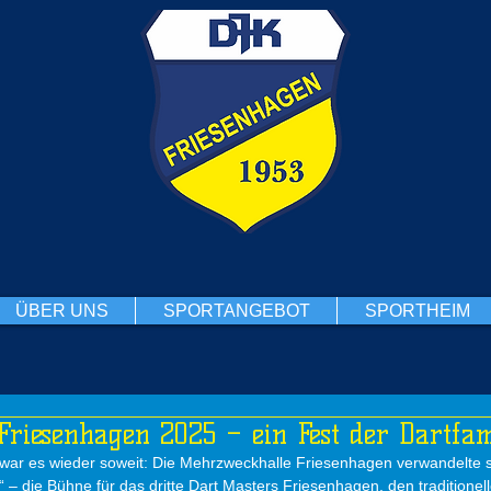
ÜBER UNS
SPORTANGEBOT
SPORTHEIM
Friesenhagen 2025 – ein Fest der Dartfam
r es wieder soweit: Die Mehrzweckhalle Friesenhagen verwandelte si
“ – die Bühne für das dritte Dart Masters Friesenhagen, den traditionel