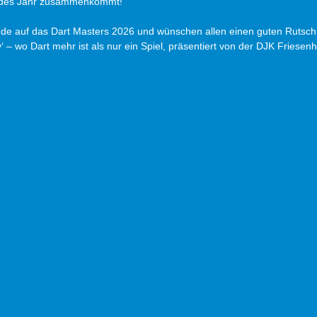
jedes Jahr zusammenkommt!
eude auf das Dart Masters 2026 und wünschen allen einen guten Rutsch 
y‘ – wo Dart mehr ist als nur ein Spiel, präsentiert von der DJK Friesen