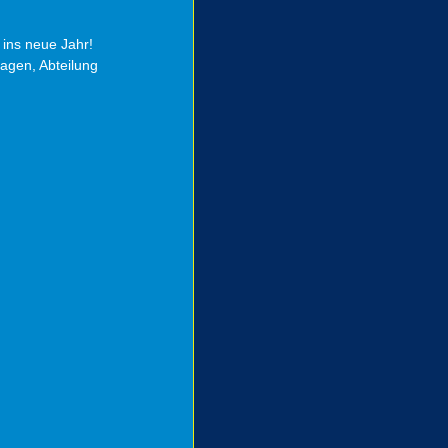
ins neue Jahr! 
hagen, Abteilung 