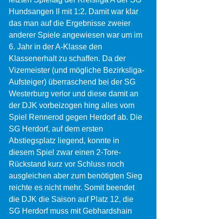
Hundsangen II mit 1:2. Damit war klar 
das man auf die Ergebnisse zweier 
anderer Spiele angewiesen war um im 
6. Jahr in der A-Klasse den 
Klassenerhalt zu schaffen. Da der 
Vizemeister (und mögliche Bezirksliga-
Aufsteiger) überraschend bei der SG 
Westerburg verlor und diese damit an 
der DJK vorbeizogen hing alles vom 
Spiel Rennerod gegen Herdorf ab. Die 
SG Herdorf, auf dem ersten 
Abstiegsplatz liegend, konnte in 
diesem Spiel zwar einen 2-Tore-
Rückstand kurz vor Schluss noch 
ausgleichen aber zum benötigten Sieg 
reichte es nicht mehr. Somit beendet 
die DJK die Saison auf Platz 12, die 
SG Herdorf muss mit Gebhardshain 