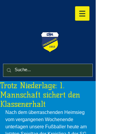
Trotz Niederlage: 1.
Mannschaft sichert den
Klassenerhalt
Nach dem überraschenden Heimsieg 
vom vergangenen Wochenende 
unterlagen unsere Fußballer heute am 
letzten Spieltag der Kreisliga A der SG 